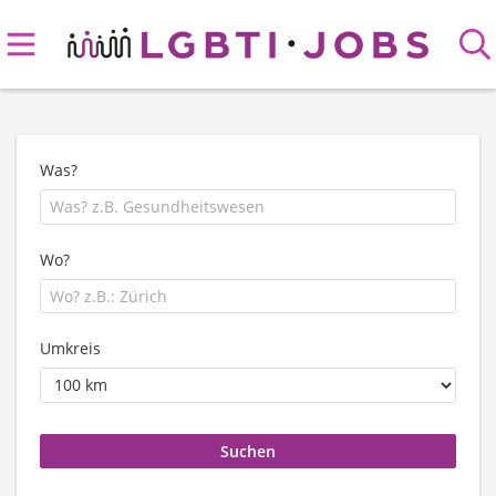
Was?
Wo?
Umkreis