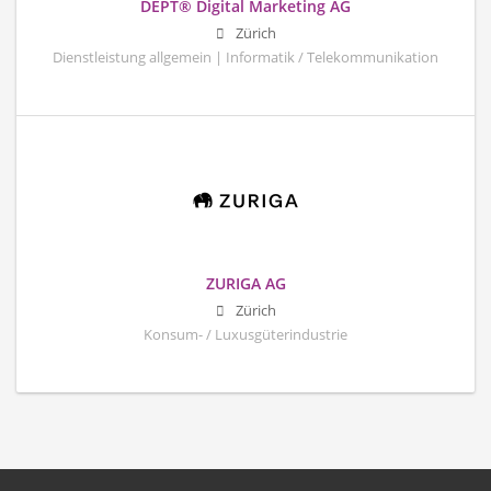
DEPT® Digital Marketing AG
Zürich
Dienstleistung allgemein | Informatik / Telekommunikation
ZURIGA AG
Zürich
Konsum- / Luxusgüterindustrie