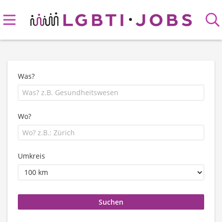
Was?
Wo?
Umkreis