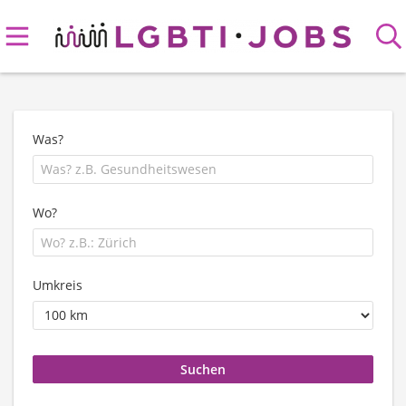
Was?
Wo?
Umkreis