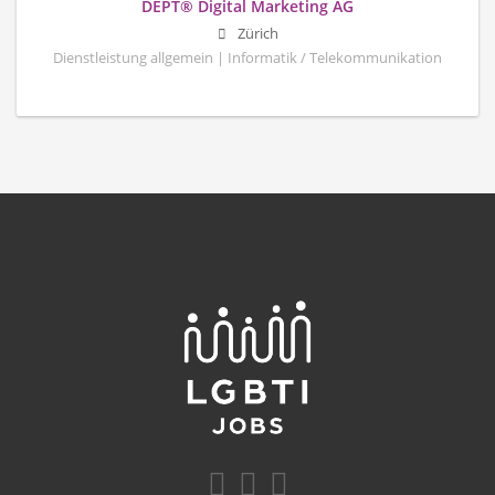
DEPT® Digital Marketing AG
Zürich
Dienstleistung allgemein | Informatik / Telekommunikation