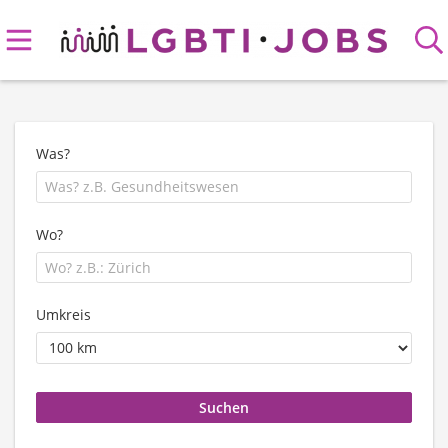
Was?
Wo?
Umkreis