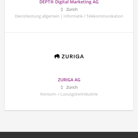
DEPT® Digital Marketing AG
Zürich
Dienstleistung allgemein | Informatik / Telekommunikation
ZURIGA AG
Zürich
Konsum- / Luxusgüterindustrie