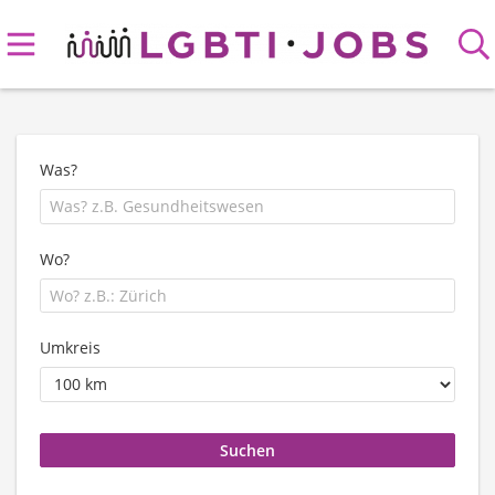
Was?
Wo?
Umkreis