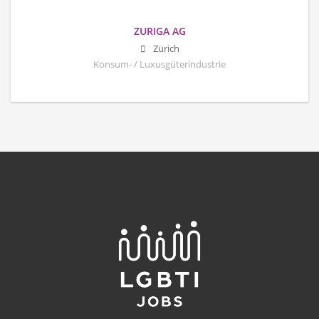
ZURIGA AG
Zürich
Konsum- / Luxusgüterindustrie