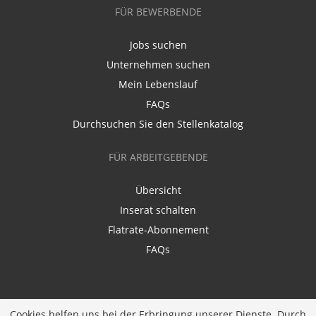
FÜR BEWERBENDE
Jobs suchen
Unternehmen suchen
Mein Lebenslauf
FAQs
Durchsuchen Sie den Stellenkatalog
FÜR ARBEITGEBENDE
Übersicht
Inserat schalten
Flatrate-Abonnement
FAQs
Cookies helfen uns bei der Erbringung unserer Dienste. Durch