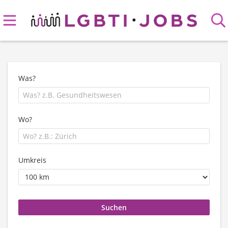
Was?
Wo?
Umkreis