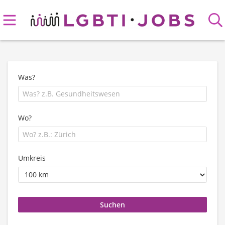
Was?
Wo?
Umkreis