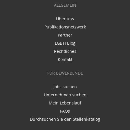
ALLGEMEIN
Über uns
Publikationsnetzwerk
Partner
LGBTI Blog
Rechtliches
Kontakt
FÜR BEWERBENDE
Jobs suchen
Unternehmen suchen
Mein Lebenslauf
FAQs
Durchsuchen Sie den Stellenkatalog