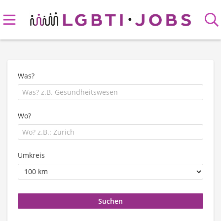
Was?
Wo?
Umkreis