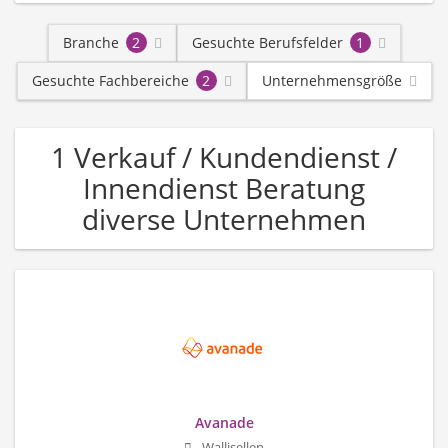
Branche
2
Gesuchte Berufsfelder
1
Gesuchte Fachbereiche
2
Unternehmensgröße
1 Verkauf / Kundendienst /
Innendienst Beratung
diverse Unternehmen
Avanade
Wallisellen