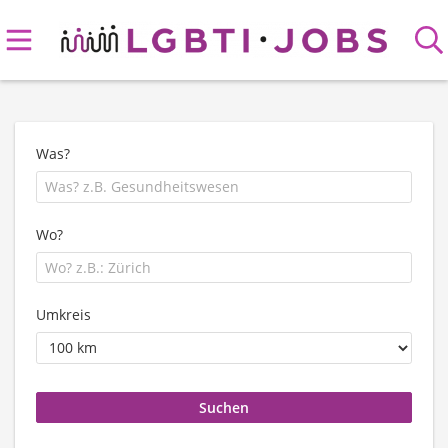
Was?
Wo?
Umkreis