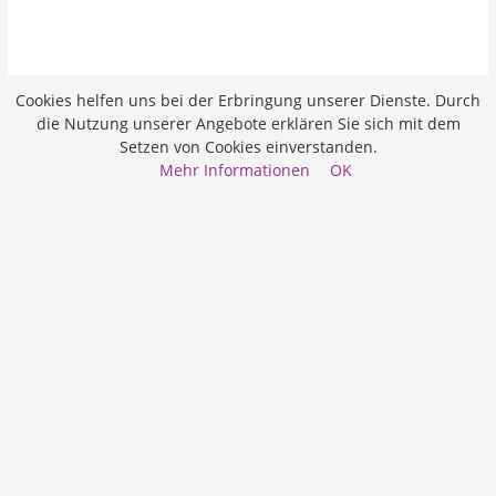
Cookies helfen uns bei der Erbringung unserer Dienste. Durch
die Nutzung unserer Angebote erklären Sie sich mit dem
Setzen von Cookies einverstanden.
Mehr Informationen
OK
Job merken
Bewerben
Studium zur Pflegefachperson HF
Bewerben
Job merken