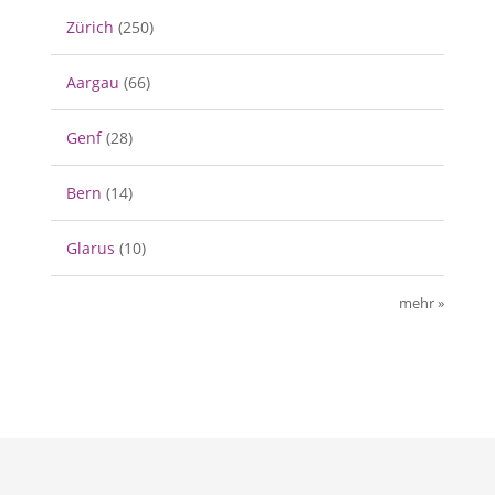
Zürich
(250)
Aargau
(66)
Genf
(28)
Bern
(14)
Glarus
(10)
mehr »