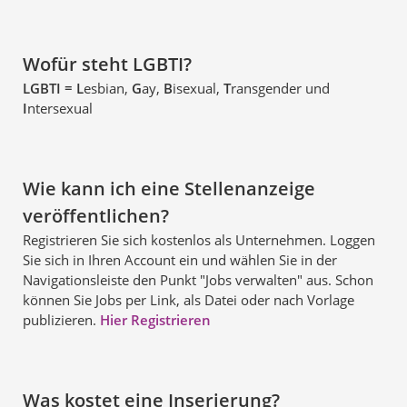
Wofür steht LGBTI?
LGBTI = L
esbian,
G
ay,
B
isexual,
T
ransgender und
I
ntersexual
Wie kann ich eine Stellenanzeige
veröffentlichen?
Registrieren Sie sich kostenlos als Unternehmen. Loggen
Sie sich in Ihren Account ein und wählen Sie in der
Navigationsleiste den Punkt "Jobs verwalten" aus. Schon
können Sie Jobs per Link, als Datei oder nach Vorlage
publizieren.
Hier Registrieren
Was kostet eine Inserierung?