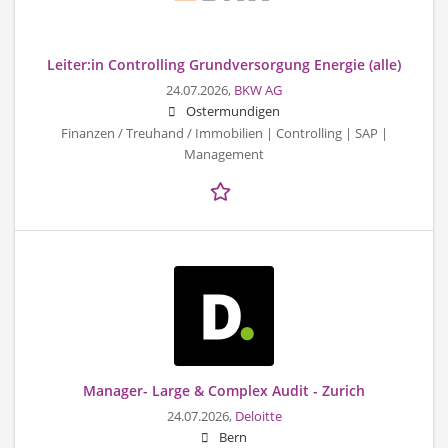
Leiter:in Controlling Grundversorgung Energie (alle)
24.07.2026,
BKW AG
Ostermundigen
Finanzen / Treuhand / Immobilien | Controlling | SAP |
Management
Manager- Large & Complex Audit - Zurich
24.07.2026,
Deloitte
Bern