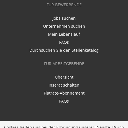
FÜR BEWERBENDE
Jobs suchen
Unternehmen suchen
Mein Lebenslauf
FAQs
Durchsuchen Sie den Stellenkatalog
FÜR ARBEITGEBENDE
Übersicht
Inserat schalten
Flatrate-Abonnement
FAQs
Cookies helfen uns bei der Erbringung unserer Dienste. Durch