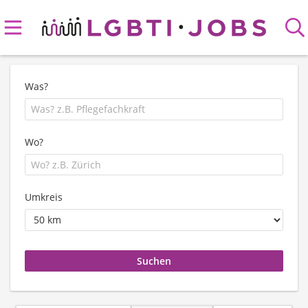
Was?
Wo?
Umkreis