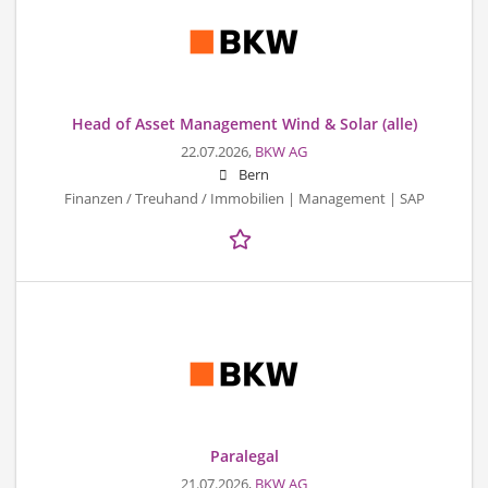
Head of Asset Management Wind & Solar (alle)
22.07.2026,
BKW AG
Bern
Finanzen / Treuhand / Immobilien | Management | SAP
Paralegal
21.07.2026,
BKW AG