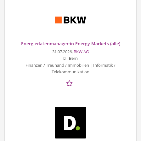
Energiedatenmanager:in Energy Markets (alle)
31.07.2026,
BKW AG
Bern
Finanzen / Treuhand / Immobilien | Informatik /
Telekommunikation