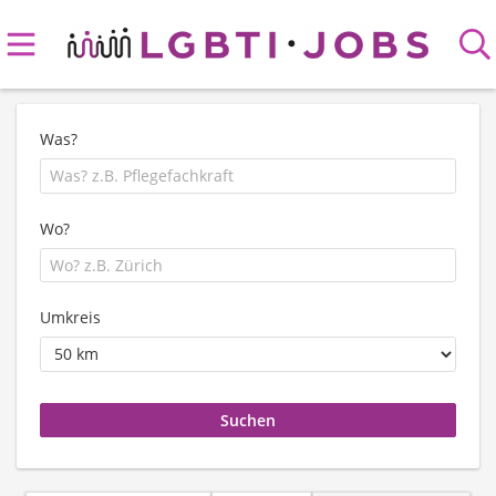
Was?
Wo?
Umkreis