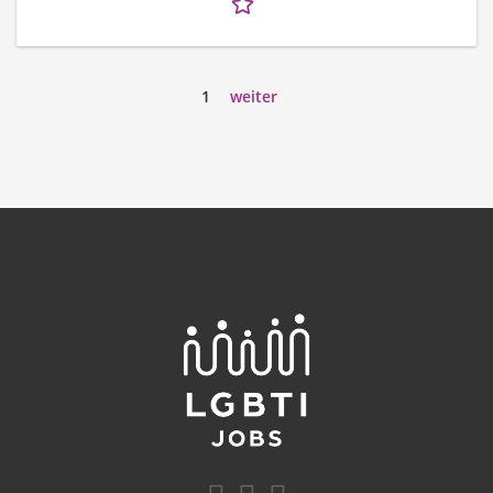
1
weiter