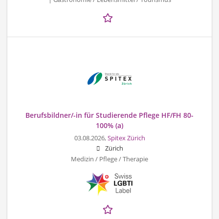
Berufsbildner/-in für Studierende Pflege HF/FH 80-
100% (a)
03.08.2026,
Spitex Zürich
Zürich
Medizin / Pflege / Therapie