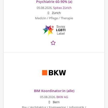
Psychiatrie 60-90% (a)
05.08.2026,
Spitex Zürich
Zürich
Medizin / Pflege / Therapie
BIM Koordinator:in (alle)
05.08.2026,
BKW AG
Bern
Bau / Architektur / Engineering | Informatik /