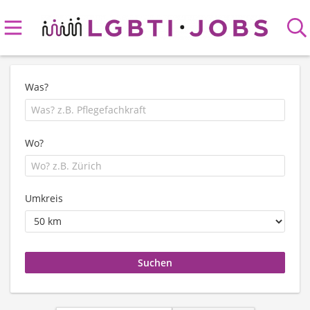
Was?
Wo?
Umkreis