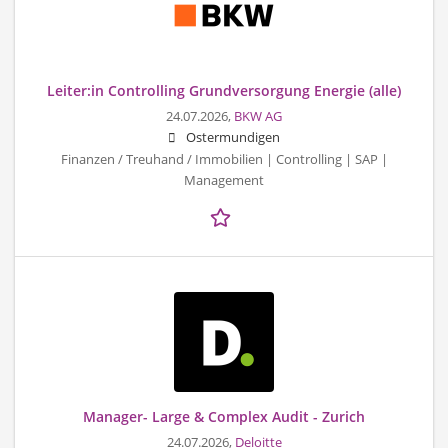
Leiter:in Controlling Grundversorgung Energie (alle)
24.07.2026,
BKW AG
Ostermundigen
Finanzen / Treuhand / Immobilien | Controlling | SAP |
Management
Manager- Large & Complex Audit - Zurich
24.07.2026,
Deloitte