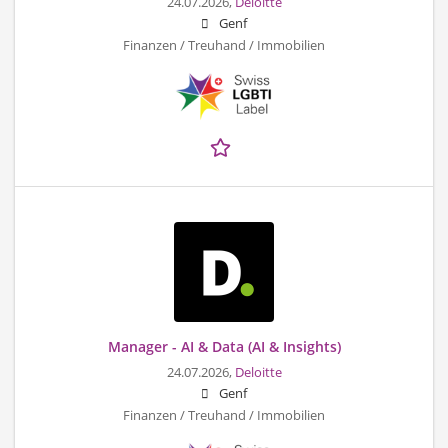
24.07.2026,
Deloitte
Genf
Finanzen / Treuhand / Immobilien
Manager - AI & Data (AI & Insights)
24.07.2026,
Deloitte
Genf
Finanzen / Treuhand / Immobilien