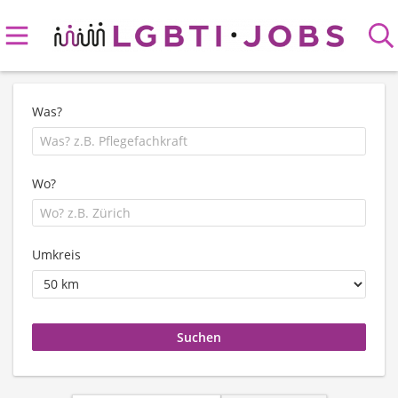
Was?
Wo?
Umkreis