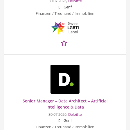
30.07.2026,
Deloitte
Genf
Finanzen / Treuhand / Immobilien
Senior Manager – Data Architect – Artificial
Intelligence & Data
30.07.2026,
Deloitte
Genf
Finanzen / Treuhand / Immobilien