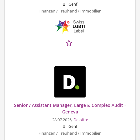
Genf
Finanzen / Treuhand / Immobilien
Senior / Assistant Manager, Large & Complex Audit -
Geneva
28.07.2026,
Deloitte
Genf
Finanzen / Treuhand / Immobilien