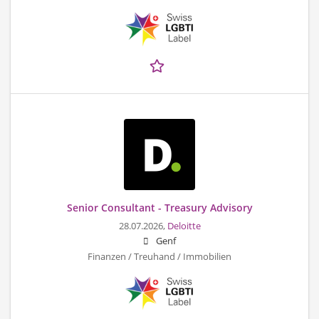
Senior Consultant - Treasury Advisory
28.07.2026,
Deloitte
Genf
Finanzen / Treuhand / Immobilien