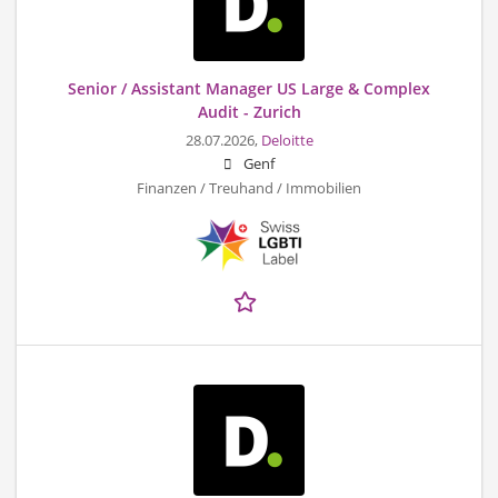
Senior / Assistant Manager US Large & Complex
Audit - Zurich
28.07.2026,
Deloitte
Genf
Finanzen / Treuhand / Immobilien