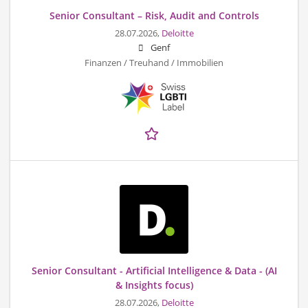
Senior Consultant – Risk, Audit and Controls
28.07.2026,
Deloitte
Genf
Finanzen / Treuhand / Immobilien
Senior Consultant - Artificial Intelligence & Data - (AI
& Insights focus)
28.07.2026,
Deloitte