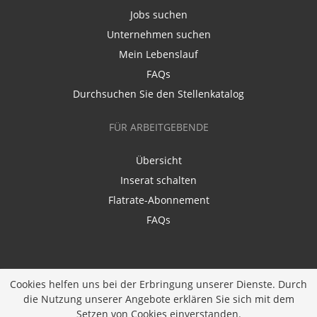
Jobs suchen
Unternehmen suchen
Mein Lebenslauf
FAQs
Durchsuchen Sie den Stellenkatalog
FÜR ARBEITGEBENDE
Übersicht
Inserat schalten
Flatrate-Abonnement
FAQs
Cookies helfen uns bei der Erbringung unserer Dienste. Durch
die Nutzung unserer Angebote erklären Sie sich mit dem
Ein Unternehmen der
Diversity Job Group GmbH
|
Setzen von Cookies einverstanden.