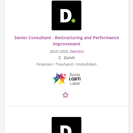
Senior Consultant - Restructuring and Performance
Improvement
28.07.2026,
Deloitte
Zürich
Finanzen / Treuhand / Immobilien