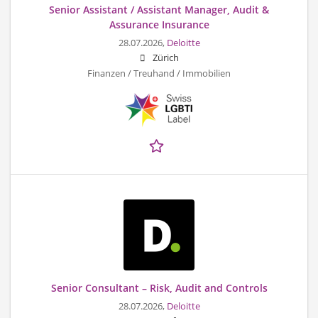
Senior Assistant / Assistant Manager, Audit &
Assurance Insurance
28.07.2026,
Deloitte
Zürich
Finanzen / Treuhand / Immobilien
Senior Consultant – Risk, Audit and Controls
28.07.2026,
Deloitte