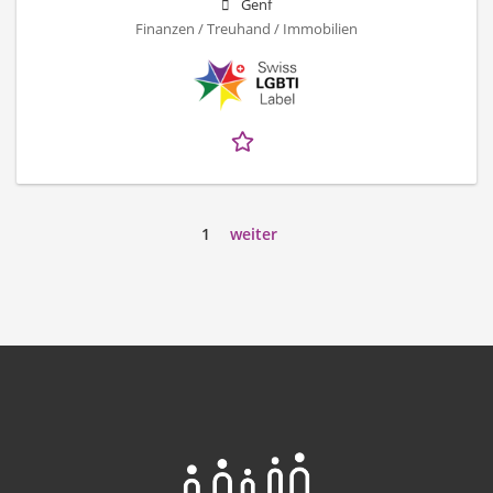
Genf
Finanzen / Treuhand / Immobilien
1
weiter