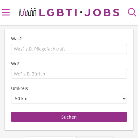
Was?
Wo?
Umkreis