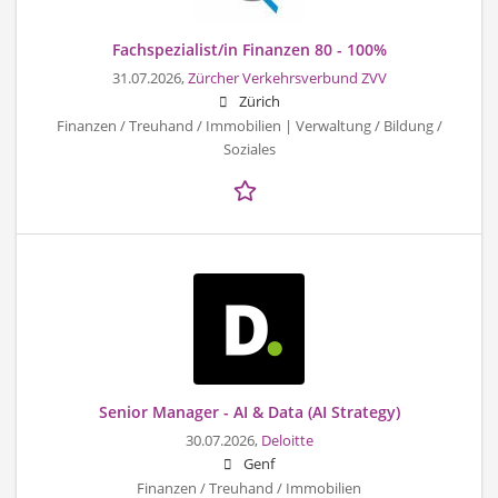
Fachspezialist/in Finanzen 80 - 100%
31.07.2026,
Zürcher Verkehrsverbund ZVV
Zürich
Finanzen / Treuhand / Immobilien | Verwaltung / Bildung /
Soziales
Senior Manager - AI & Data (AI Strategy)
30.07.2026,
Deloitte
Genf
Finanzen / Treuhand / Immobilien