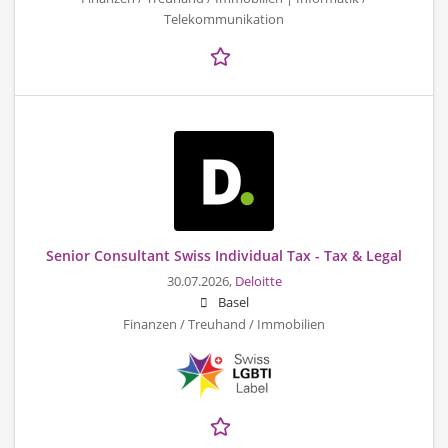
Telekommunikation
Senior Consultant Swiss Individual Tax - Tax & Legal
30.07.2026,
Deloitte
Basel
Finanzen / Treuhand / Immobilien