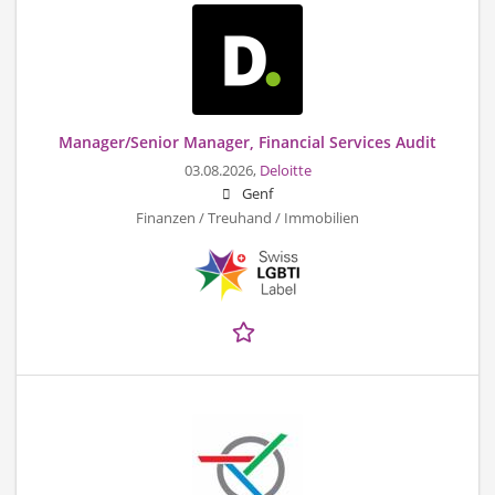
Manager/Senior Manager, Financial Services Audit
03.08.2026,
Deloitte
Genf
Finanzen / Treuhand / Immobilien