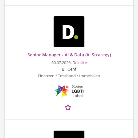
Senior Manager - AI & Data (AI Strategy)
30.07.2026,
Deloitte
Genf
Finanzen / Treuhand / Immobilien