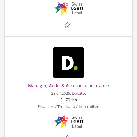
Manager, Audit & Assurance Insurance
28.07.2026,
Deloitte
Zürich
Finanzen / Treuhand / Immobilien