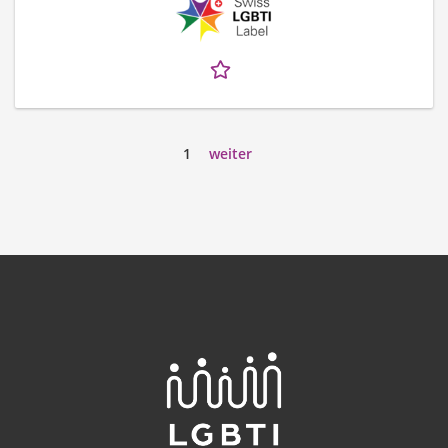
1
weiter