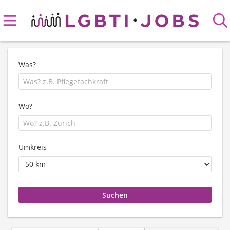
Was?
Wo?
Umkreis