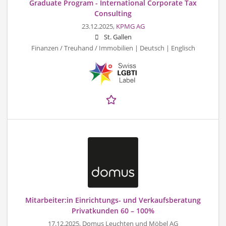
Graduate Program - International Corporate Tax
Consulting
23.12.2025,
KPMG AG
St. Gallen
Finanzen / Treuhand / Immobilien | Deutsch | Englisch
Mitarbeiter:in Einrichtungs- und Verkaufsberatung
Privatkunden 60 – 100%
17.12.2025,
Domus Leuchten und Möbel AG