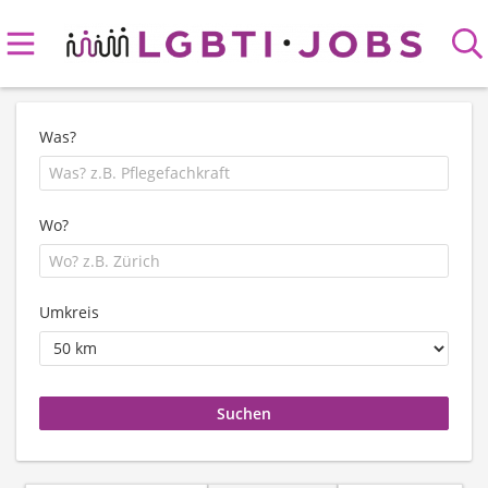
Was?
Wo?
Umkreis