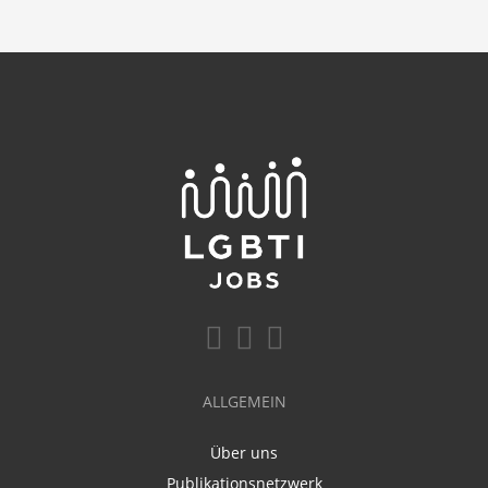
ALLGEMEIN
Über uns
Publikationsnetzwerk