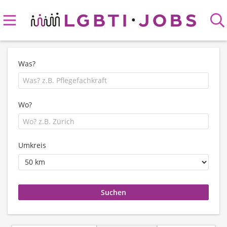
Was?
Wo?
Umkreis