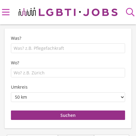
Was?
Wo?
Umkreis