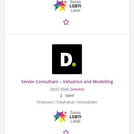
Senior Consultant – Valuation and Modelling
28.07.2026,
Deloitte
Genf
Finanzen / Treuhand / Immobilien