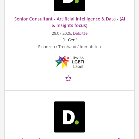
Senior Consultant - Artificial Intelligence & Data - (AI
& Insights focus)
28.07.2026,
Deloitte
Genf
Finanzen / Treuhand / Immobilien