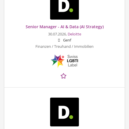
Senior Manager - AI & Data (AI Strategy)
30.07.2026,
Deloitte
Genf
Finanzen / Treuhand / Immobilien