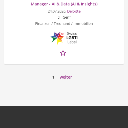
Manager - AI & Data (AI & Insights)
24.07.2026,
Deloitte
Genf
Finanzen / Treuhand / Immobilien
1
weiter