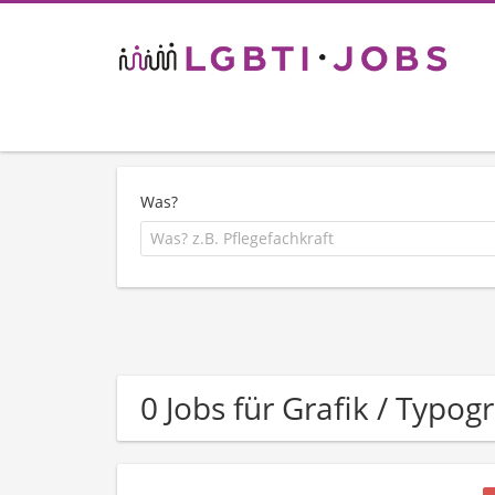
Was?
0 Jobs für Grafik / Typogr