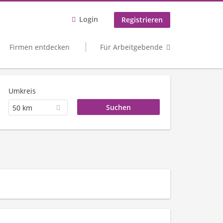
Login
Registrieren
Firmen entdecken
Für Arbeitgebende
Umkreis
50 km