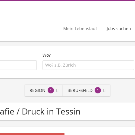
Mein Lebenslauf
Jobs suchen
Wo?
REGION
1
BERUFSFELD
1
afie / Druck in Tessin