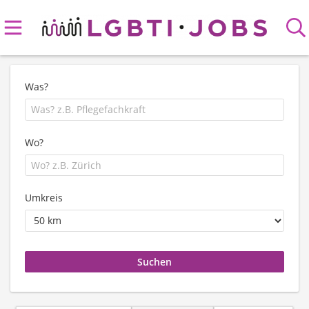
Was?
Wo?
Umkreis