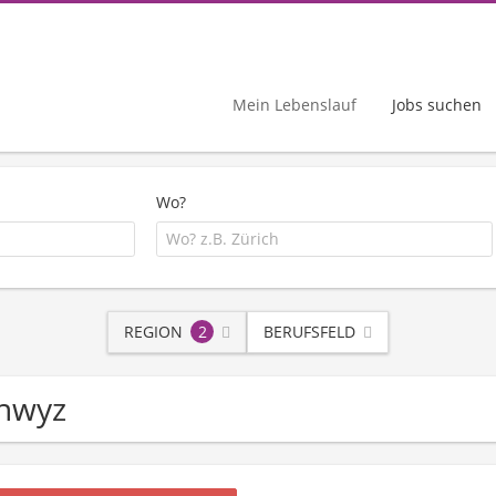
Mein Lebenslauf
Jobs suchen
Wo?
REGION
2
BERUFSFELD
chwyz