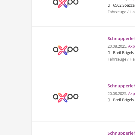
6562 Soazza
Fahrzeuge / Ha
Schnupperleh
20.08.2025,
Axp
Breil-Brigels
Fahrzeuge / Ha
Schnupperleh
20.08.2025,
Axp
Breil-Brigels
Schnupperleh