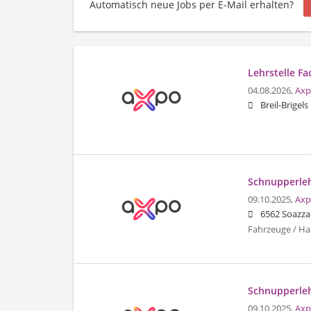
Automatisch neue Jobs per E-Mail erhalten?
Lehrstelle F
04.08.2026,
Axp
Breil-Brigels
Schnupperleh
09.10.2025,
Axp
6562 Soazza
Fahrzeuge / Ha
Schnupperleh
09.10.2025,
Axp