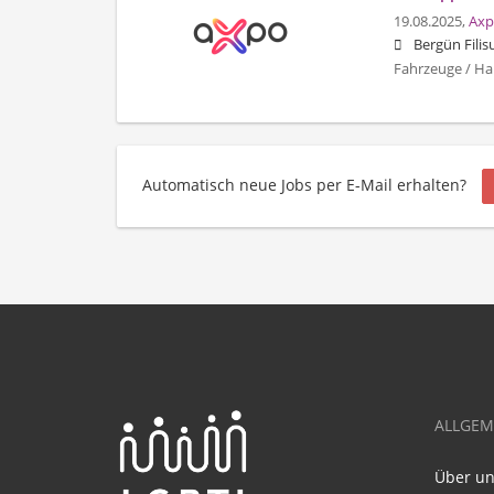
19.08.2025,
Axp
Bergün Filis
Fahrzeuge / Ha
Automatisch neue Jobs per E-Mail erhalten?
ALLGEM
Über u