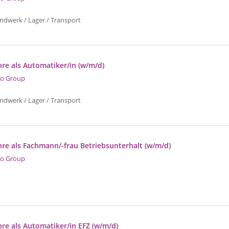
ndwerk / Lager / Transport
re als Automatiker/in (w/m/d)
o Group
ndwerk / Lager / Transport
re als Fachmann/-frau Betriebsunterhalt (w/m/d)
o Group
re als Automatiker/in EFZ (w/m/d)