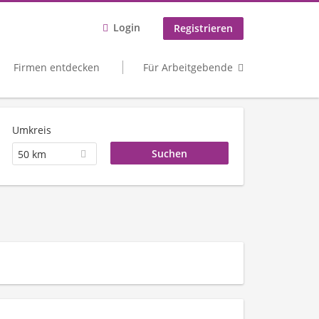
Login
Registrieren
Firmen entdecken
Für Arbeitgebende
Umkreis
50 km