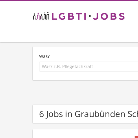
Was?
6 Jobs in Graubünden S