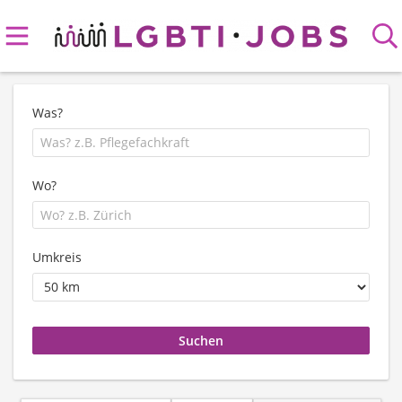
Was?
Wo?
Umkreis