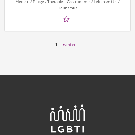
Medizin / Pflege / Therapie | Gastronomie / Lebensmittel /
Tourismus
1
weiter