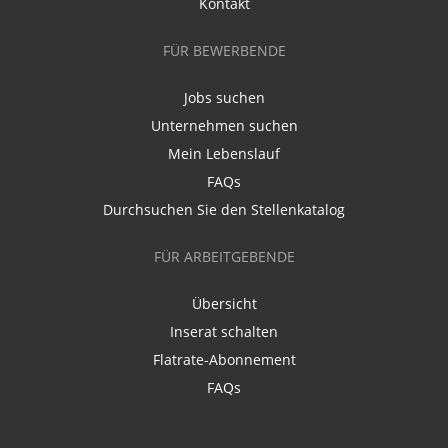
Kontakt
FÜR BEWERBENDE
Jobs suchen
Unternehmen suchen
Mein Lebenslauf
FAQs
Durchsuchen Sie den Stellenkatalog
FÜR ARBEITGEBENDE
Übersicht
Inserat schalten
Flatrate-Abonnement
FAQs