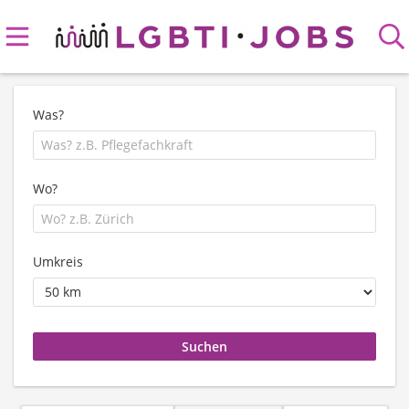
Was?
Wo?
Umkreis