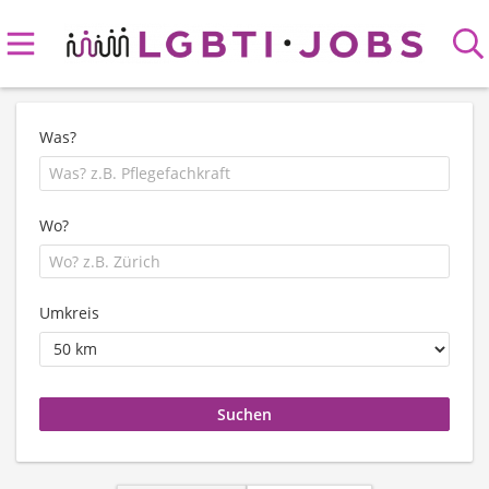
Was?
Wo?
Umkreis