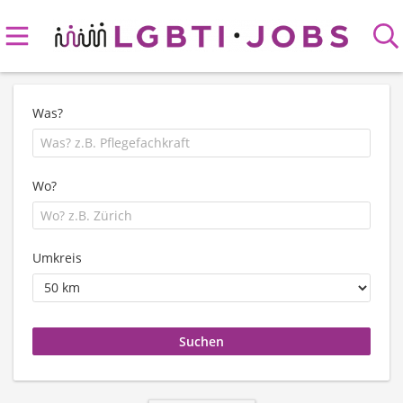
Was?
Wo?
Umkreis