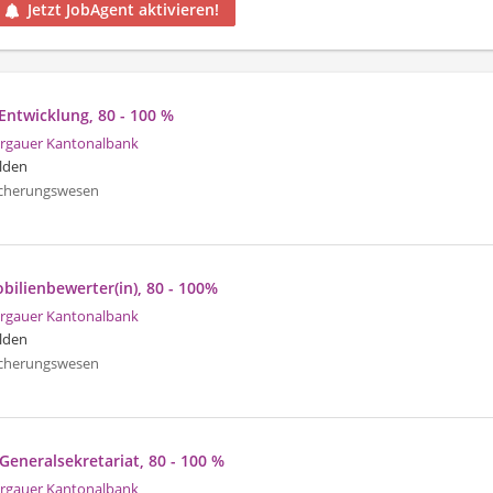
Jetzt JobAgent aktivieren!
 Entwicklung, 80 - 100 %
rgauer Kantonalbank
lden
icherungswesen
bilienbewerter(in), 80 - 100%
rgauer Kantonalbank
lden
icherungswesen
) Generalsekretariat, 80 - 100 %
rgauer Kantonalbank