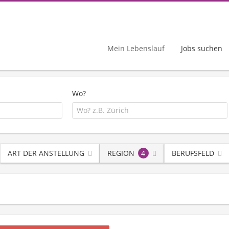
Mein Lebenslauf
Jobs suchen
Wo?
ART DER ANSTELLUNG
REGION
4
BERUFSFELD