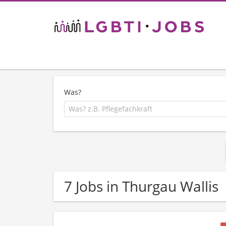
Was?
7 Jobs in Thurgau Wallis