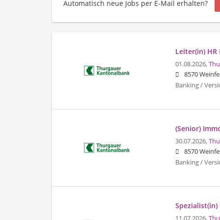
Automatisch neue Jobs per E-Mail erhalten?
Leiter(in) HR
01.08.2026,
Thu
8570 Weinfe
Banking / Vers
(Senior) Immo
30.07.2026,
Thu
8570 Weinfe
Banking / Vers
Spezialist(in
11.07.2026,
Thu