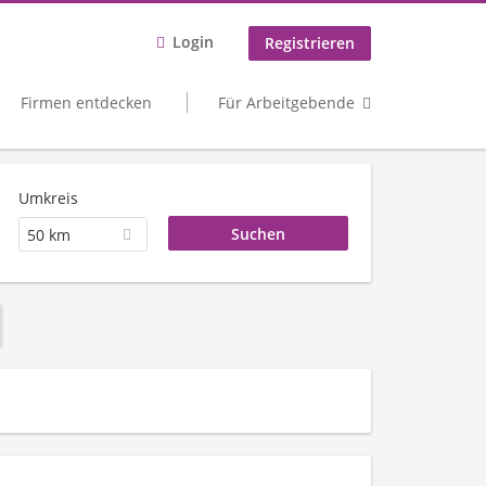
Login
Registrieren
Firmen entdecken
Für Arbeitgebende
Umkreis
50 km