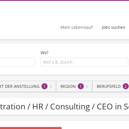
Mein Lebenslauf
Jobs suchen
Wo?
RT DER ANSTELLUNG
1
REGION
1
BERUFSFELD
2
stration / HR / Consulting / CEO in