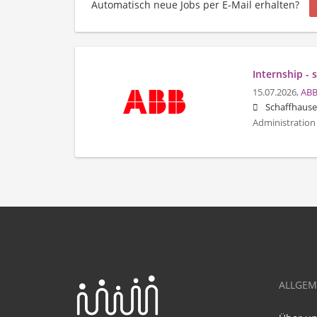
Automatisch neue Jobs per E-Mail erhalten?
Internship - 
15.07.2026,
ABB
Schaffhaus
Administration 
ALLGEM