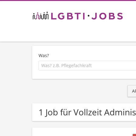
Was?
A
1 Job für Vollzeit Admini