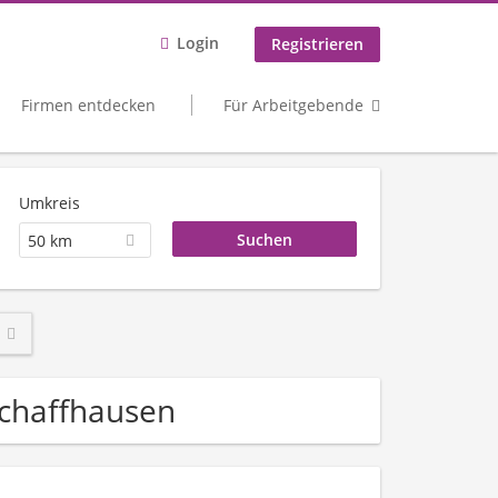
Login
Registrieren
Firmen entdecken
Für Arbeitgebende
Umkreis
50 km
 Schaffhausen