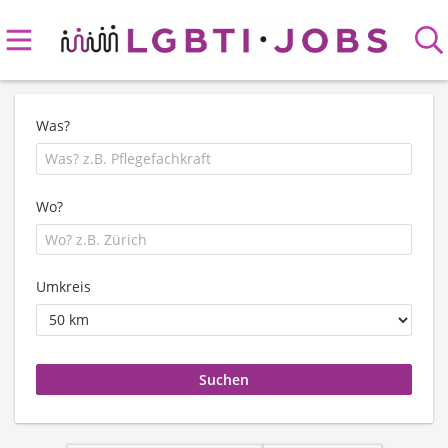
Was?
Wo?
Umkreis