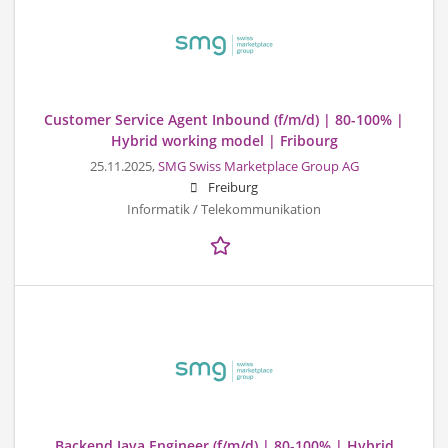
Customer Service Agent Inbound (f/m/d) | 80-100% |
Hybrid working model | Fribourg
25.11.2025,
SMG Swiss Marketplace Group AG
Freiburg
Informatik / Telekommunikation
Backend Java Engineer (f/m/d) | 80-100% | Hybrid