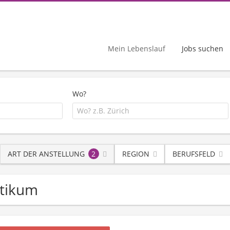
Mein Lebenslauf
Jobs suchen
Wo?
ART DER ANSTELLUNG
2
REGION
BERUFSFELD
ktikum