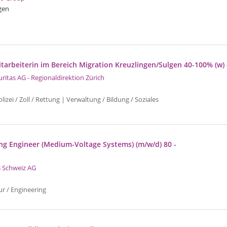
gen
tarbeiterin im Bereich Migration Kreuzlingen/Sulgen 40-100% (w) 
uritas AG - Regionaldirektion Zürich
izei / Zoll / Rettung | Verwaltung / Bildung / Soziales
g Engineer (Medium-Voltage Systems) (m/w/d) 80 -
 Schweiz AG
ur / Engineering