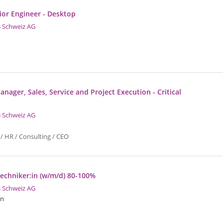
ior Engineer - Desktop
 Schweiz AG
nager, Sales, Service and Project Execution - Critical
 Schweiz AG
/ HR / Consulting / CEO
echniker:in (w/m/d) 80-100%
 Schweiz AG
en