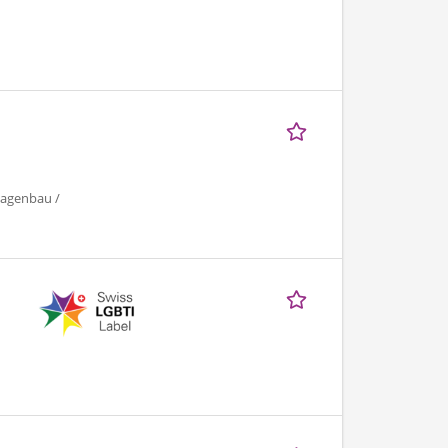
lagenbau /