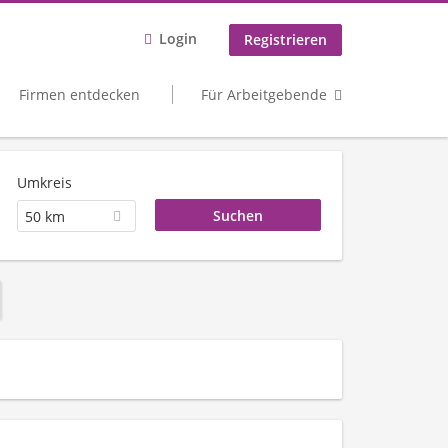
Login
Registrieren
Firmen entdecken
Für Arbeitgebende
Umkreis
50 km