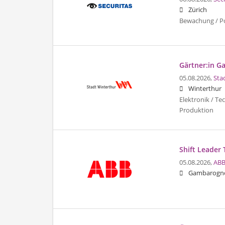
Zürich
Bewachung / Pol
Gärtner:in G
05.08.2026,
Sta
Winterthur
Elektronik / Te
Produktion
Shift Leader 
05.08.2026,
ABB
Gambarogn