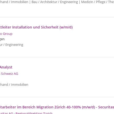
hand / Immobilien | Bau / Architektur / Engineering | Medizin / Pflege / T
tleiter Installation und Sicherheit (w/m/d)
o Group
gen
ur / Engineering
Analyst
 Schweiz AG
uhand / Immobilien
tarbeiter im Bereich Migration Zürich 40-100% (m/w/d) - Securitas
uritas AG - Regionaldirektion Zürich