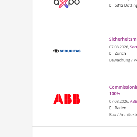
5312 Döttin
Sicherheitsmi
07.08.2026,
Sec
Zürich
Bewachung / Pol
Commissionin
100%
07.08.2026,
ABB
Baden
Bau / Architekt