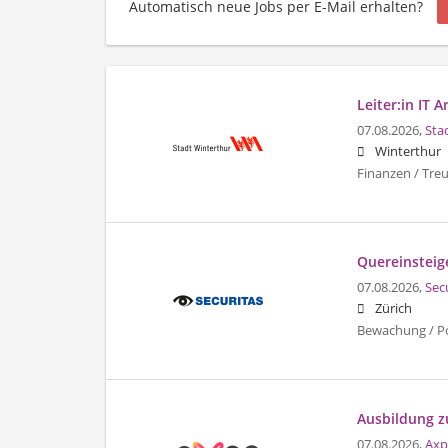
Automatisch neue Jobs per E-Mail erhalten?
Leiter:in IT 
07.08.2026,
Sta
Winterthur
Finanzen / Tre
Quereinsteig
07.08.2026,
Sec
Zürich
Bewachung / Pol
Ausbildung z
07.08.2026,
Axp