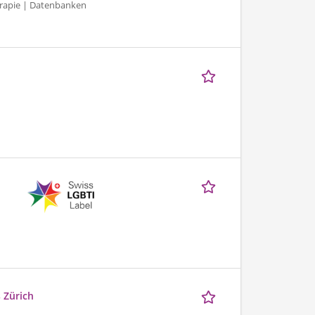
herapie | Datenbanken
 Zürich