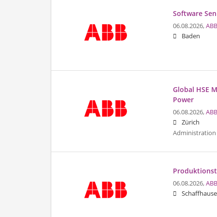
Software Sen
06.08.2026,
ABB
Baden
Global HSE Ma
Power
06.08.2026,
ABB
Zürich
Administration 
Produktionst
06.08.2026,
ABB
Schaffhaus