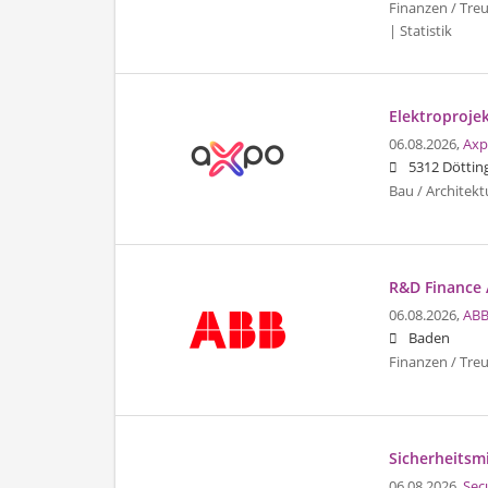
Finanzen / Treu
| Statistik
Elektroprojek
06.08.2026,
Axp
5312 Döttin
Bau / Architekt
R&D Finance 
06.08.2026,
ABB
Baden
Finanzen / Tre
Sicherheitsmi
06.08.2026,
Sec