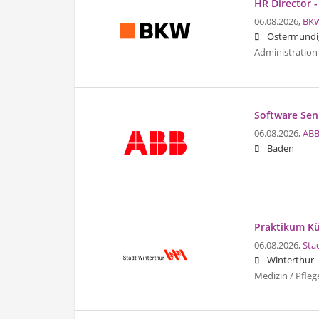
HR Director -
06.08.2026,
BK
Ostermundi
Administration
Software Sen
06.08.2026,
ABB
Baden
Praktikum Kü
06.08.2026,
Sta
Winterthur
Medizin / Pfleg