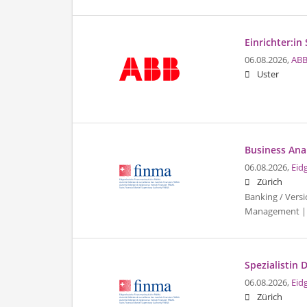
Einrichter:in
06.08.2026,
ABB
Uster
Business Ana
06.08.2026,
Eid
Zürich
Banking / Vers
Management |
Spezialistin
06.08.2026,
Eid
Zürich