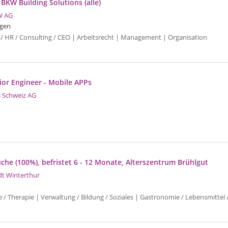
 BKW Building Solutions (alle)
W AG
gen
 / HR / Consulting / CEO | Arbeitsrecht | Management | Organisation
ior Engineer - Mobile APPs
 Schweiz AG
che (100%), befristet 6 - 12 Monate, Alterszentrum Brühlgut
dt Winterthur
e / Therapie | Verwaltung / Bildung / Soziales | Gastronomie / Lebensmittel