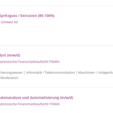
 Spritzguss / Extrusion (80-100%)
 Schweiz AG
lyst (m/w/d)
genössische Finanzmarktaufsicht FINMA
icherungswesen | Informatik / Telekommunikation | Maschinen- / Anlagenb
 Moderation
 Datenanalyse und Automatisierung (m/w/d)
genössische Finanzmarktaufsicht FINMA