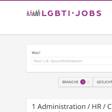
Was?
BRANCHE
1
GESUCHT
1 Administration / HR / 