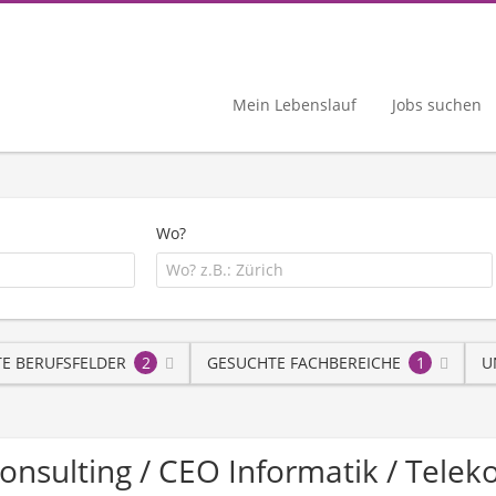
Mein Lebenslauf
Jobs suchen
Wo?
E BERUFSFELDER
2
GESUCHTE FACHBEREICHE
1
U
Consulting / CEO Informatik / Tel