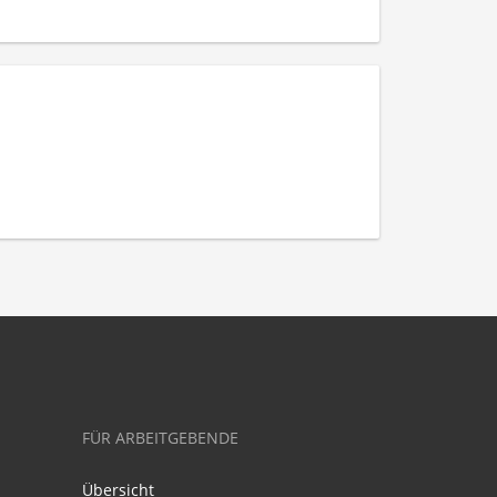
FÜR ARBEITGEBENDE
Übersicht