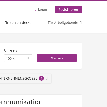
Login
Registrieren
Firmen entdecken
Für Arbeitgebende
Umkreis
100 km
NTERNEHMENSGRÖSSE
1
ekommunikation