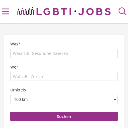
Was?
Wo?
Umkreis