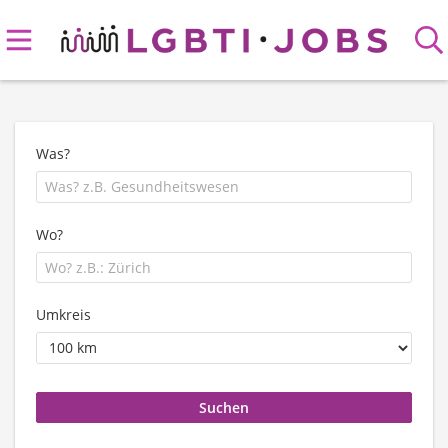
Was?
Wo?
Umkreis