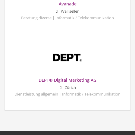
Avanade
Wallisellen
Beratung diverse | Informatik / Telekommunikation
DEPT® Digital Marketing AG
Zürich
Dienstleistung allgemein | Informatik / Telekommunikation