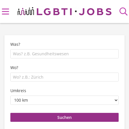
Was?
Wo?
Umkreis