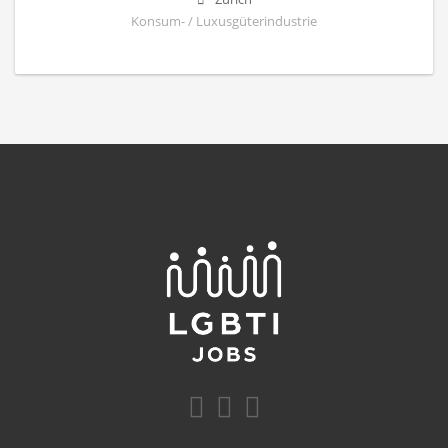
Konsum- / Luxusgüterindustrie