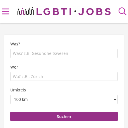
Was?
Wo?
Umkreis