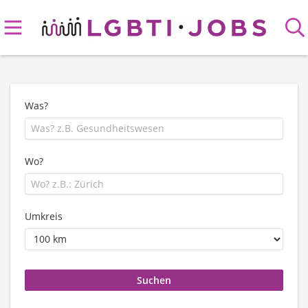
Was?
Wo?
Umkreis