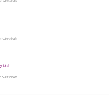
erwirtschaft
erwirtschaft
gy Ltd
erwirtschaft