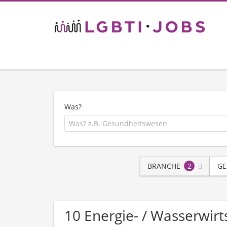
Was?
BRANCHE
2
GE
10 Energie- / Wasserwir