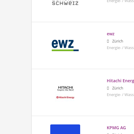
Energie- / Wass
ewz
Zürich
Energie- / Wass
Hitachi Ener
Zürich
Energie- / Wass
KPMG AG