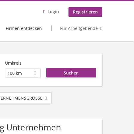
Login
Registrieren
Firmen entdecken
Für Arbeitgebende
Umkreis
100 km
ERNEHMENSGRÖSSE
tung Unternehmen