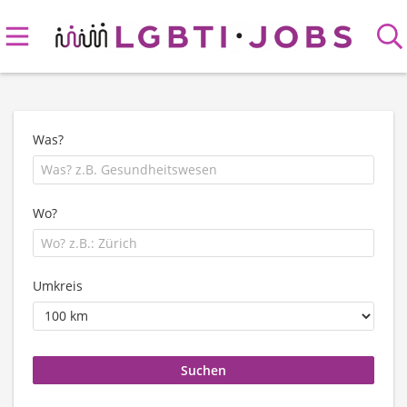
Was?
Wo?
Umkreis