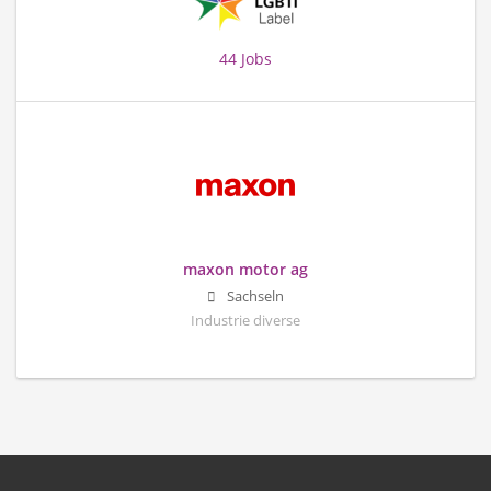
44 Jobs
maxon motor ag
Sachseln
Industrie diverse