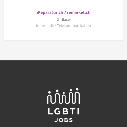
iReparatur.ch / remarket.ch
Basel
Informatik / Telekommunikation