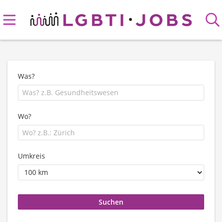
Was?
Wo?
Umkreis