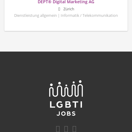
DEPT® Digital Marketing AG
Zürich
Dienstleistung allgemein | Informatik / Telekommunikation