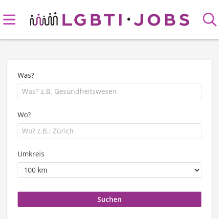
Was?
Wo?
Umkreis