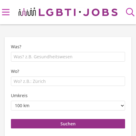
Was?
Wo?
Umkreis