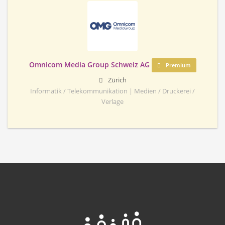
Omnicom Media Group Schweiz AG
Premium
Zürich
Informatik / Telekommunikation | Medien / Druckerei /
Verlage