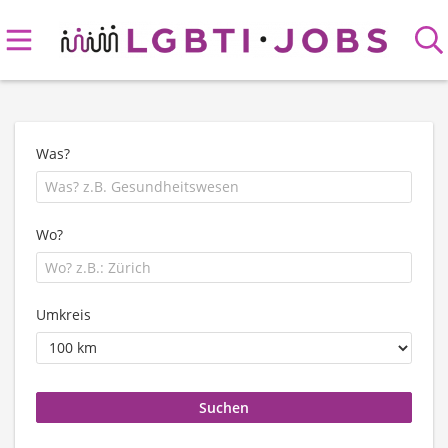
Was?
Wo?
Umkreis