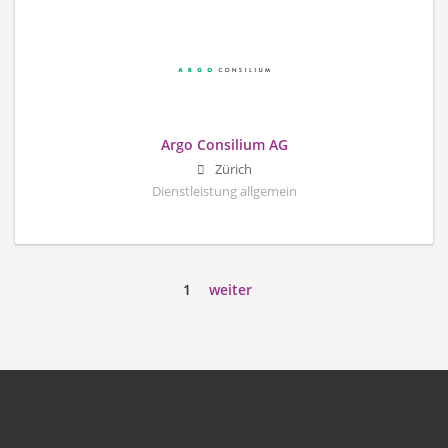
Argo Consilium AG
Zürich
Dienstleistung allgemein
1
weiter