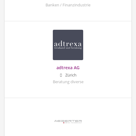
Banken / Finanzindustrie
adtrexa AG
Zürich
Beratung diverse