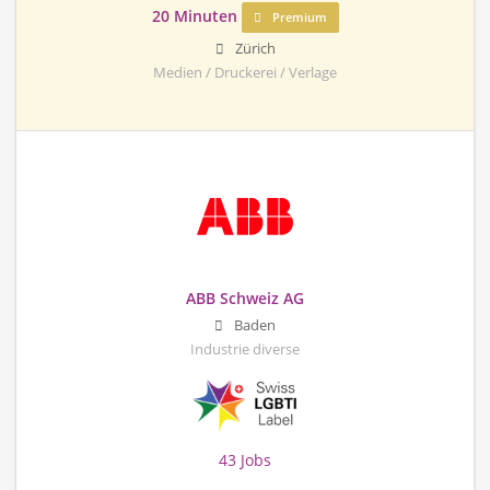
20 Minuten
Premium
Zürich
Medien / Druckerei / Verlage
ABB Schweiz AG
Baden
Industrie diverse
43 Jobs