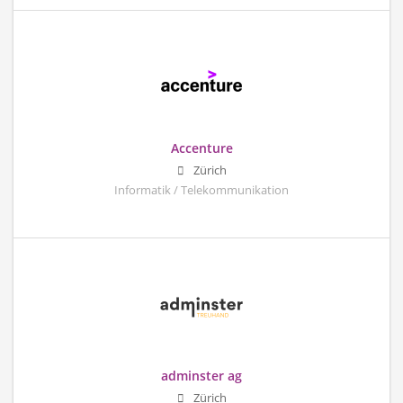
Accenture
Zürich
Informatik / Telekommunikation
adminster ag
Zürich