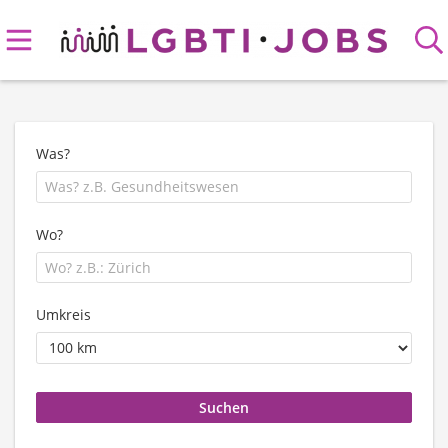
Was?
Wo?
Umkreis