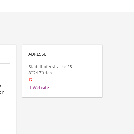
ADRESSE
Stadelhoferstrasse 25
8024
Zürich
,
n.
Website
han