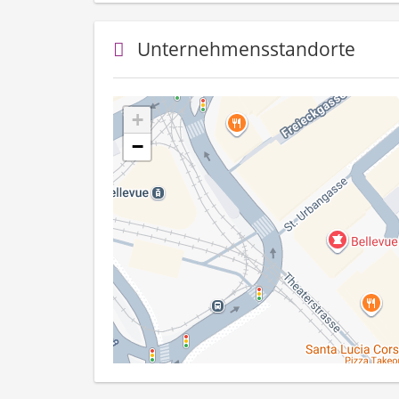
Unternehmensstandorte
+
−