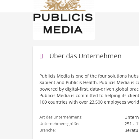
Über das Unternehmen
Publicis Media is one of the four solutions hub
Sapient and Publicis Health. Publicis Media is 
powered by digital-first, data-driven global pra
Publicis Media is committed to helping its cli
100 countries with over 23,500 employees worl
Unter
Art des Unternehmens:
251 - 
Unternehmensgröße:
Beratu
Branche: