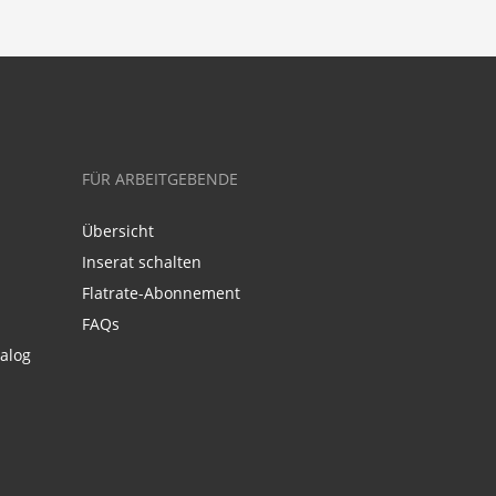
FÜR ARBEITGEBENDE
Übersicht
Inserat schalten
Flatrate-Abonnement
FAQs
alog