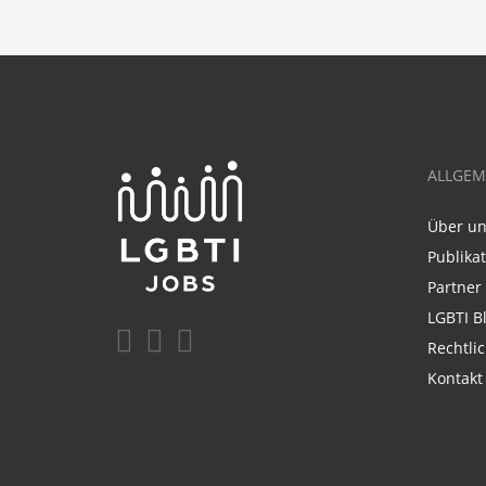
ALLGEM
Über u
Publika
Partner
LGBTI B
Rechtli
Kontakt