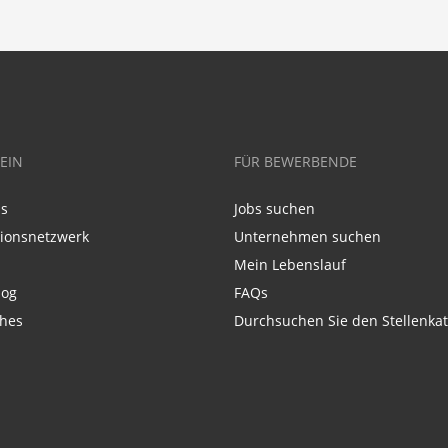
EIN
FÜR BEWERBENDE
ns
Jobs suchen
tionsnetzwerk
Unternehmen suchen
Mein Lebenslauf
log
FAQs
ches
Durchsuchen Sie den Stellenkat