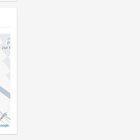
oogle