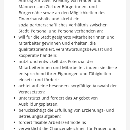
Auftrag zur Gleichstellung von Frauen und
Männern, am Ziel der Bürgerinnen- und
Bürgernähe sowie an den Möglichkeiten des
Finanzhaushalts und strebt ein
sozialpartnerschaftliches Verhältnis zwischen
Stadt, Personal und Personalverbänden an;
will für die Stadt geeignete Mitarbeiterinnen und
Mitarbeiter gewinnen und erhalten, die
qualitätsorientiert, verantwortungsbewusst und
kooperativ handeln;
nutzt und entwickelt das Potenzial der
Mitarbeiterinnen und Mitarbeiter, indem sie diese
entsprechend ihrer Eignungen und Fähigkeiten
einsetzt und fördert;
achtet auf eine besonders sorgfältige Auswahl der
Vorgesetzten;
unterstützt und fördert das Angebot von
Ausbildungsplätzen;
berücksichtigt die Erfüllung von Erziehungs- und
Betreuungsaufgaben;
fördert flexible Arbeitszeitmodelle;
verwirklicht die Chancengleichheit für Frauen und