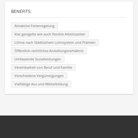
BENEFITS:
Attraktive Ferienregelung
Klar geregelte wie auch flexible Arbeitszeiten
Löhne nach Städtischem Lohnsystem und Prämien
Öffentlich-rechtliches Anstellungsverhältnis
Umfassende Sozialleistungen
Vereinbarkeit von Beruf und Familie
Verschiedene Vergünstigungen
Vielfältige Aus und Weiterbildung