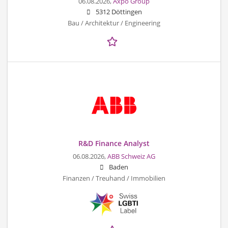
06.08.2026,
Axpo Group
5312 Döttingen
Bau / Architektur / Engineering
R&D Finance Analyst
06.08.2026,
ABB Schweiz AG
Baden
Finanzen / Treuhand / Immobilien