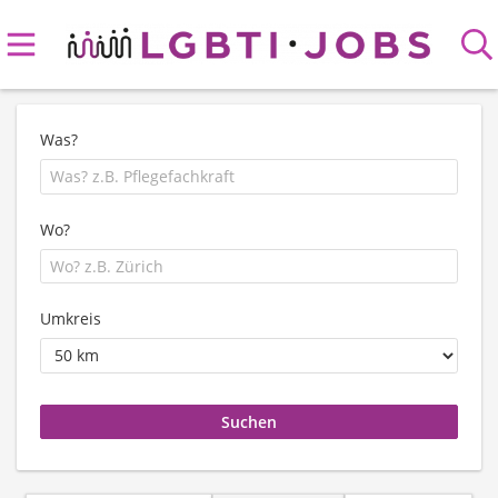
Was?
Wo?
Umkreis