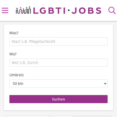
Was?
Wo?
Umkreis