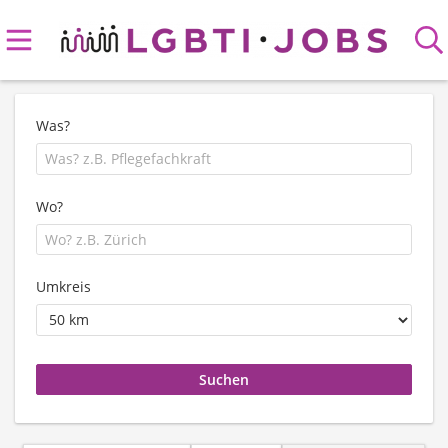
Was?
Wo?
Umkreis